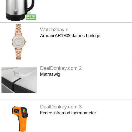
Watch2day.nl
Armani AR1909 dames horloge
DealDonkey.com 2
Matraswig
DealDonkey.com 3
Fedec infrarood thermometer