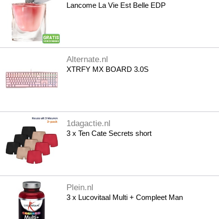
Lancome La Vie Est Belle EDP
Alternate.nl
XTRFY MX BOARD 3.0S
1dagactie.nl
3 x Ten Cate Secrets short
Plein.nl
3 x Lucovitaal Multi + Compleet Man