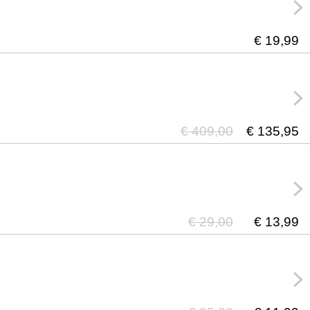
€ 19,99
€ 409,00
€ 135,95
€ 29,00
€ 13,99