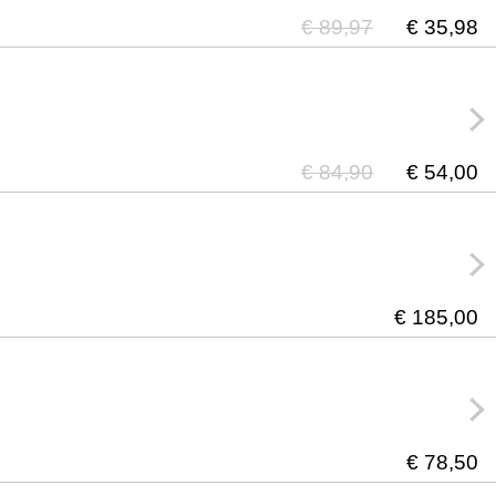
€ 89,97
€ 35,98
€ 84,90
€ 54,00
€ 185,00
€ 78,50