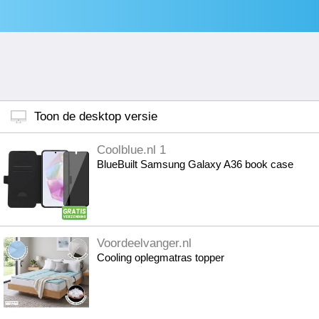
Toon de desktop versie
Coolblue.nl 1
BlueBuilt Samsung Galaxy A36 book case
Voordeelvanger.nl
Cooling oplegmatras topper