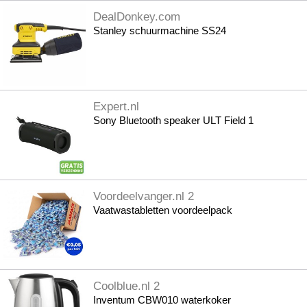
DealDonkey.com
Stanley schuurmachine SS24
Expert.nl
Sony Bluetooth speaker ULT Field 1
Voordeelvanger.nl 2
Vaatwastabletten voordeelpack
Coolblue.nl 2
Inventum CBW010 waterkoker