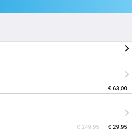
€ 63,00
€ 149,95
€ 29,95