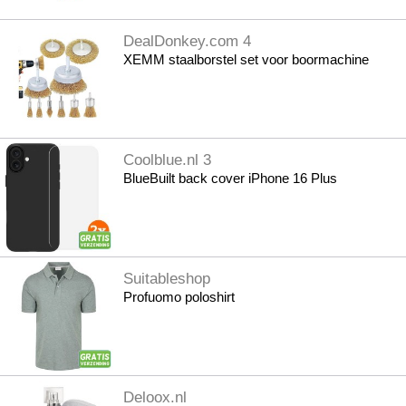
DealDonkey.com 4
XEMM staalborstel set voor boormachine
Coolblue.nl 3
BlueBuilt back cover iPhone 16 Plus
Suitableshop
Profuomo poloshirt
Deloox.nl