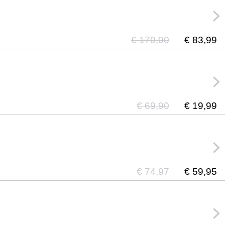
€ 170,00
€ 83,99
€ 69,90
€ 19,99
€ 74,97
€ 59,95